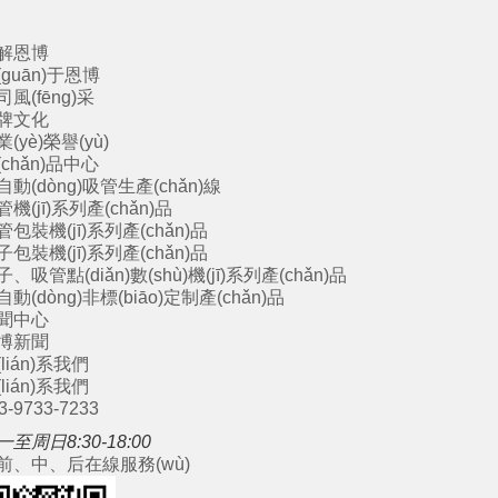
解恩博
(guān)于恩博
司風(fēng)采
牌文化
(yè)榮譽(yù)
(chǎn)品中心
自動(dòng)吸管生產(chǎn)線
管機(jī)系列產(chǎn)品
管包裝機(jī)系列產(chǎn)品
子包裝機(jī)系列產(chǎn)品
、吸管點(diǎn)數(shù)機(jī)系列產(chǎn)品
自動(dòng)非標(biāo)定制產(chǎn)品
聞中心
博新聞
lián)系我們
lián)系我們
3-9733-7233
一至周日8:30-18:00
、中、后在線服務(wù)