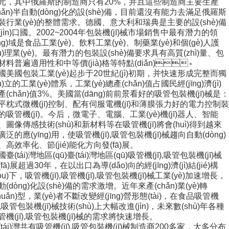
元，其中俄羅斯的制造商只有20%，并且這些制造商主要生產
chǎn)半自動(dòng)化的設(shè)備，目前還沒有能力去滿足俄羅斯
裝行業(yè)的整體需求。德國、意大利和瑞典是主要的設(shè)備
(jìn)口國。2002~2004年包裝機(jī)械市場銷售中最有潛力的領
lǐng)域是食品工業(yè)、飲料工業(yè)、制藥業(yè)和個(gè)人護
hù)理業(yè)。最有潛力的包裝設(shè)備要求具有高質(zhì)量、包
材料普遍適用性和中等價(jià)格等特點(diǎn)。
國美國包裝工業(yè)起步于20世紀(jì)初期，并快速形成完整而獨
ú)立的工業(yè)體系，工業(yè)總產(chǎn)值占國民經(jīng)濟(jì)
產(chǎn)值3%。美國當(dāng)前前景看好的吸管包裝機(jī)械是：
平枕式微機(jī)控制、配有伺服電機(jī)和薄膜張力好的電力控制裝
吸管機(jī)。今后，微電子、電腦、工業(yè)機(jī)器人、智能
、圖像傳感技術(shù)和新材料等在吸管機(jī)將會(huì)得到越來
廣泛的應(yīng)用，使吸管機(jī),吸管包裝機(jī)械趨向自動(dòng)
、高效率化、節(jié)能化方向發(fā)展。
臺(tái)灣地區(qū)臺(tái)灣地區(qū)吸管機(jī),吸管包裝機(jī)械
(fā)展超過30年，在以出口為導(dǎo)向的經(jīng)濟(jì)結(jié)構
òu)下，吸管機(jī),吸管機(jī),吸管包裝機(jī)械工業(yè)加速增長，
動(dòng)化設(shè)備的需求激增。近年來產(chǎn)業(yè)轉
zhuǎn)型，業(yè)者不斷改變經(jīng)營形態(tài)，在食品吸管機
jī),吸管包裝機(jī)械技術(shù)上大幅改進(jìn)，未來數(shù)年各種
管機(jī),吸管包裝機(jī)械的需求將快速增長。
(tái)灣共有吸管機(jī),吸管包裝機(jī)械制造商200多家，大多分布