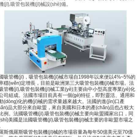
(jī),吸管包裝機(jī)械設(shè)備。
國吸管機(jī)，吸管包裝機(jī)械市場自1998年以來便以4%~5%的
率穩(wěn)定增長，目前是歐洲第三大吸管包裝機(jī)械市場。法
吸管機(jī),吸管包裝機(jī)械工業(yè)主要由中小型高度專業(yè)化
公司組成。法國市場目前具有一個(gè)特征，即對靈活、通用和
動(dòng)化的機(jī)械的需求量越來越大。法國的進(jìn)口產
chǎn)品大部分來自歐盟，來自美國和日本的產(chǎn)品也占較大
比例。法國吸管機(jī),吸管包裝機(jī)械主要向歐盟國家出口，同
(shí)美國是法國吸管機(jī),吸管包裝機(jī)械主要的非歐盟市場之
。
羅斯俄羅斯吸管包裝機(jī)械的市場容量為每年50億美元至70億