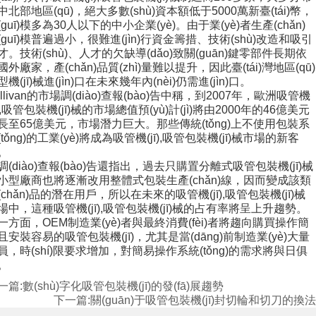
中北部地區(qū)，絕大多數(shù)資本額低于5000萬新臺(tái)幣，
(guī)模多為30人以下的中小企業(yè)。由于業(yè)者生產(chǎn)
(guī)模普遍過小，很難進(jìn)行資金籌措、技術(shù)改造和吸引
才。技術(shù)、人才的欠缺導(dǎo)致關(guān)鍵零部件長期依
國外廠家，產(chǎn)品質(zhì)量難以提升，因此臺(tái)灣地區(qū)
機(jī)械進(jìn)口在未來幾年內(nèi)仍需進(jìn)口。
ullivan的市場調(diào)查報(bào)告中稱，到2007年，歐洲吸管機
jī),吸管包裝機(jī)械的市場總值預(yù)計(jì)將由2000年的46億美元
長至65億美元，市場潛力巨大。那些傳統(tǒng)上不使用包裝系
(tǒng)的工業(yè)將成為吸管機(jī),吸管包裝機(jī)械市場的新客
。
調(diào)查報(bào)告還指出，過去只購置分離式吸管包裝機(jī)械
小型廠商也將逐漸改用整體式包裝生產(chǎn)線，因而變成該類
(chǎn)品的潛在用戶，所以在未來的吸管機(jī),吸管包裝機(jī)械
場中，這種吸管機(jī),吸管包裝機(jī)械的占有率將呈上升趨勢。
一方面，OEM制造業(yè)者與最終消費(fèi)者將趨向購買操作簡
且安裝容易的吸管包裝機(jī)，尤其是當(dāng)前制造業(yè)大量
員，時(shí)限要求增加，對簡易操作系統(tǒng)的需求將與日俱
。
一篇:
數(shù)字化吸管包裝機(jī)的發(fā)展趨勢
下一篇:
關(guān)于吸管包裝機(jī)封切輪和切刀的換法